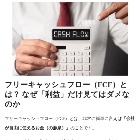
フリーキャッシュフロー（FCF）と
は？ なぜ「利益」だけ見てはダメな
のか
フリーキャッシュフロー（FCF）とは、非常に簡単に言えば
「会社
が自由に使えるお金（の源泉）」
のことです。