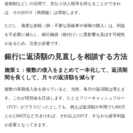
進税制など）の活用で、支払う法人税等を抑えることができれ
ば、その分FCF（簡易版）は増加します。
ただし、過度な節税（例：不要な高級車や保険の購入）は、利益
を不必要に減らし、銀行融資（格付け）に悪影響を及ぼす可能性
があるため、注意が必要です。
銀行に返済額の見直しを相談する方法
施策１：複数の借入をまとめて一本化して、返済期
間を長くして、月々の返済額を減らす
複数の長期借入金を借りていると、当然、毎月の返済額は増えま
す。これが現預金を圧迫します。たとえフリーキャッシュフロー
（FCF）がプラスだったとしても、例えば返済額が年間で1,000万
とか2,000万など大きければ、それ以上のFCF、すなわち経常利益
が必要となってきます。