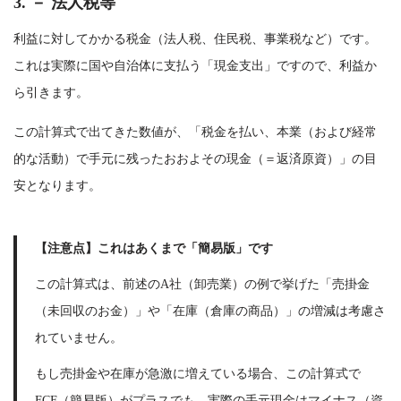
3. － 法人税等
利益に対してかかる税金（法人税、住民税、事業税など）です。
これは実際に国や自治体に支払う「現金支出」ですので、利益か
ら引きます。
この計算式で出てきた数値が、「税金を払い、本業（および経常
的な活動）で手元に残ったおおよその現金（＝返済原資）」の目
安となります。
【注意点】これはあくまで「簡易版」です
この計算式は、前述のA社（卸売業）の例で挙げた「売掛金
（未回収のお金）」や「在庫（倉庫の商品）」の増減は考慮さ
れていません。
もし売掛金や在庫が急激に増えている場合、この計算式で
FCF（簡易版）がプラスでも、実際の手元現金はマイナス（資