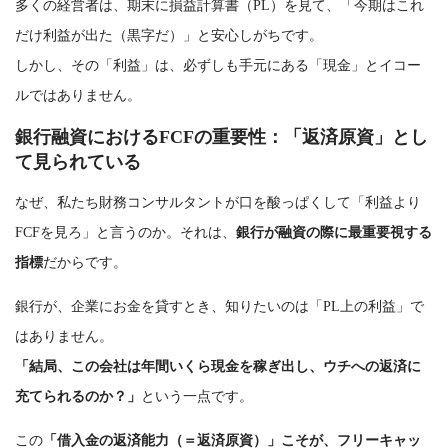
多くの経営者は、期末に損益計算書（PL）を見て、「今期はこれ
だけ利益が出た（黒字だ）」と安心しがちです。
しかし、その「利益」は、必ずしも手元にある「現金」とイコー
ルではありません。
銀行融資におけるFCFの重要性：「返済原資」とし
て見られている
なぜ、私たち財務コンサルタントが口を酸っぱくして「利益より
FCFを見ろ」と言うのか。それは、
銀行が融資の際に最重要視する
指標
だからです。
銀行が、企業にお金を貸すとき、知りたいのは「PL上の利益」で
はありません。
「結局、この会社は年間いくら現金を稼ぎ出し、ウチへの返済に
充てられるのか？」
という一点です。
この
「借入金の返済能力（＝返済原資）」こそが、フリーキャッ