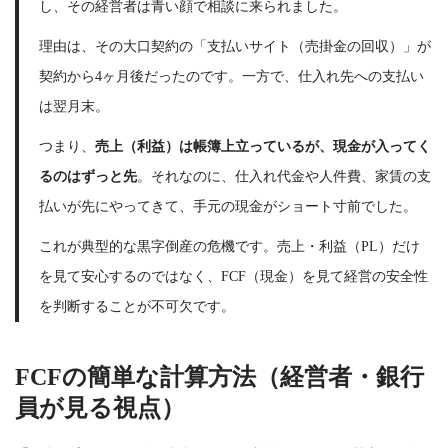
し、その経営者は青い顔で相談に来られました。
理由は、その大口契約の「支払いサイト（売掛金の回収）」が
契約から4ヶ月後だったのです。一方で、仕入れ先への支払い
は翌月末。
つまり、
売上（利益）は帳簿上立っているが、現金が入ってく
るのはずっと先
。それなのに、仕入れ代金や人件費、家賃の支
払いが先にやってきて、手元の現金がショート寸前でした。
これが典型的な黒字倒産の危機です。売上・利益（PL）だけ
を見て安心するのではなく、FCF（現金）を見て経営の安全性
を判断することが不可欠です。
FCFの簡単な計算方法（経営者・銀行
員が見る視点）