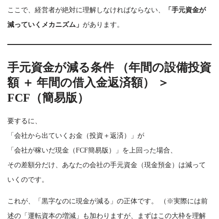
ここで、経営者が絶対に理解しなければならない、
「手元資金が
減っていくメカニズム」
があります。
手元資金が減る条件
（年間の設備投資
額 ＋ 年間の借入金返済額） ＞
FCF（簡易版）
要するに、
「会社から出ていくお金（投資＋返済）」が
「会社が稼いだ現金（FCF簡易版）」を上回った場合、
その差額分だけ、あなたの会社の手元資金（現金預金）は減って
いくのです。
これが、「黒字なのに現金が減る」の正体です。 （※実際には前
述の「運転資本の増減」も加わりますが、まずはこの大枠を理解