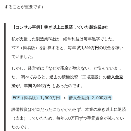
することが重要です）
【コンサル事例】稼ぎ以上に返済していた製造業B社
私が支援した製造業B社は、経常利益は毎年黒字でした。
FCF（簡易版）を計算すると、毎年
約1,500万円
の現金を稼い
でいました。
しかし、経営者は「なぜか現金が増えない」と悩んでいまし
た。 調べてみると、過去の積極投資（工場建設）の
借入金返
済が、年間 2,000万円
もあったのです。
FCF（簡易版）1,500万円
借入金返済 2,000万円
＜
設備投資はゼロだったにもかかわらず、本業の稼ぎ以上に返済
（支出）していたため、毎年500万円ずつ手元資金が減ってい
たのです。