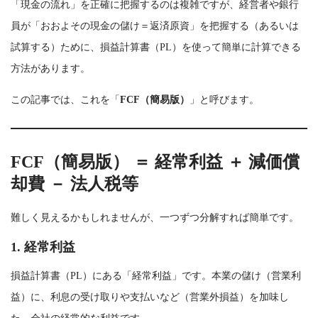
「現金の流れ」を正確に把握するのは複雑ですが、経営者や銀行
員が「おおよその現金の儲け＝返済原資」を把握する（あるいは
試算する）ために、損益計算書（PL）を使って簡単に計算できる
方法があります。
この記事では、これを「
FCF（簡易版）
」と呼びます。
FCF（簡易版） ＝ 経常利益 ＋ 減価償
却費 － 法人税等
難しく見えるかもしれませんが、一つずつ分解すれば簡単です。
1. 経常利益
損益計算書（PL）にある「経常利益」です。本業の儲け（営業利
益）に、利息の受け取りや支払いなど（営業外損益）を加味し