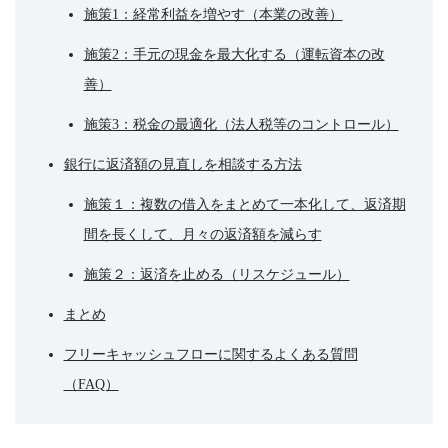
施策1：経常利益を増やす（本業の改善）
施策2：手元の現金を最大化する（運転資本の改
善）
施策3：税金の最適化（法人税等のコントロール）
銀行に返済額の見直しを相談する方法
施策１：複数の借入をまとめて一本化して、返済期
間を長くして、月々の返済額を減らす
施策２：返済を止める（リスケジュール）
まとめ
フリーキャッシュフローに関するよくある質問
（FAQ）