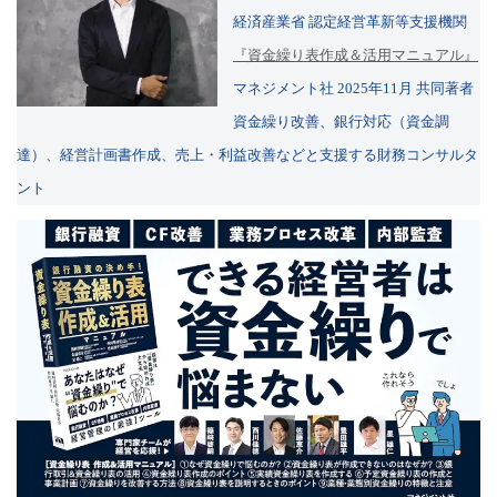
経済産業省 認定経営革新等支援機関
『資金繰り表作成＆活用マニュアル』
マネジメント社 2025年11月 共同著者
資金繰り改善、銀行対応（資金調
達）、経営計画書作成、売上・利益改善などと支援する財務コンサルタ
ント