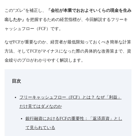
この“ズレ”を補正し、
「会社が本業でおおよそいくらの現金を生み
出したか」
を把握するための経営指標が、今回解説するフリーキ
ャッシュフロー（FCF）です。
なぜFCFが重要なのか、経営者が最低限知っておくべき簡単な計算
方法、そしてFCFがマイナスになった際の具体的な改善策まで、資
金繰りのプロがわかりやすく解説します。
目次
フリーキャッシュフロー（FCF）とは？ なぜ「利益」
だけ見てはダメなのか
銀行融資におけるFCFの重要性：「返済原資」とし
て見られている