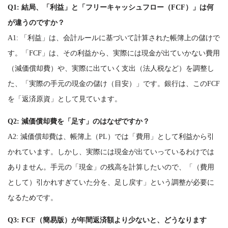
Q1: 結局、「利益」と「フリーキャッシュフロー（FCF）」は何
が違うのですか？
A1: 「利益」は、会計ルールに基づいて計算された帳簿上の儲けで
す。「FCF」は、その利益から、実際には現金が出ていかない費用
（減価償却費）や、実際に出ていく支出（法人税など）を調整し
た、「実際の手元の現金の儲け（目安）」です。銀行は、このFCF
を「返済原資」として見ています。
Q2: 減価償却費を「足す」のはなぜですか？
A2: 減価償却費は、帳簿上（PL）では「費用」として利益から引
かれています。しかし、実際には現金が出ていっているわけでは
ありません。手元の「現金」の残高を計算したいので、「（費用
として）引かれすぎていた分を、足し戻す」という調整が必要に
なるためです。
Q3: FCF（簡易版）が年間返済額より少ないと、どうなります