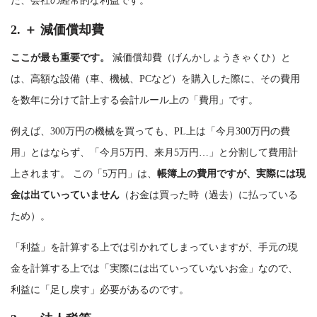
た、会社の経常的な利益です。
2. ＋ 減価償却費
ここが最も重要です。
減価償却費（げんかしょうきゃくひ）と
は、高額な設備（車、機械、PCなど）を購入した際に、その費用
を数年に分けて計上する会計ルール上の「費用」です。
例えば、300万円の機械を買っても、PL上は「今月300万円の費
用」とはならず、「今月5万円、来月5万円…」と分割して費用計
上されます。 この「5万円」は、
帳簿上の費用ですが、実際には現
金は出ていっていません
（お金は買った時（過去）に払っている
ため）。
「利益」を計算する上では引かれてしまっていますが、手元の現
金を計算する上では「実際には出ていっていないお金」なので、
利益に「足し戻す」必要があるのです。