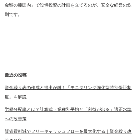
金額の範囲内」で設備投資の計画を立てるのが、安全な経営の鉄
則です。
最近の投稿
資金繰り表の作成と提出が鍵！「モニタリング強化型特別保証制
度」を解説
労働分配率とは？計算式・業種別平均と「利益が出る」適正水準
への改善策
販管費削減でフリーキャッシュフローを最大化する｜資金繰り改