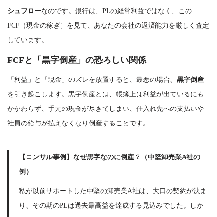
シュフロー
なのです。銀行は、PLの経常利益ではなく、この
FCF（現金の稼ぎ）を見て、あなたの会社の返済能力を厳しく査定
しています。
FCFと「黒字倒産」の恐ろしい関係
「利益」と「現金」のズレを放置すると、最悪の場合、
黒字倒産
を引き起こします。黒字倒産とは、帳簿上は利益が出ているにも
かかわらず、手元の現金が尽きてしまい、仕入れ先への支払いや
社員の給与が払えなくなり倒産することです。
【コンサル事例】なぜ黒字なのに倒産？（中堅卸売業A社の
例）
私が以前サポートした中堅の卸売業A社は、大口の契約が決ま
り、その期のPLは過去最高益を達成する見込みでした。しか