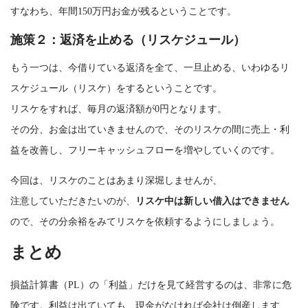
すなわち、年間150万円お金が残るということです。
施策２：返済を止める（リスケジュール）
もう一つは、今借りている返済を全て、一旦止める、いわゆるリ
スケジュール（リスケ）をするということです。
リスケをすれば、毎月の返済額が0円となります。
その分、お金は出ていきませんので、そのリスケの間に売上・利
益を改善し、フリーキャッシュフローを増やしていくのです。
今回は、リスケのことはあまり深堀しませんが、
注意していただきたいのが、
リスケ中は新しい借入はできません
ので、その分余裕をみてリスケを依頼するようにしましょう。
まとめ
損益計算書（PL）の「利益」だけを見て経営するのは、非常に危
険です。利益は出ていても、現金がなければ会社は倒産します