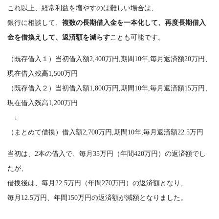
これ以上、経常利益を増やすのは難しい場合は、
銀行に相談して、
複数の長期借入金を一本化して、再度長期借入
金を借換えして、返済額を減らす
ことも可能です。
（既存借入１）当初借入額2,400万円,期間10年,毎月返済額20万円、
現在借入残高1,500万円
（既存借入２）当初借入額1,800万円,期間10年,毎月返済額15万円、
現在借入残高1,200万円
↓
（まとめて借換）借入額2,700万円,期間10年,毎月返済額22.5万円
当初は、2本の借入で、毎月35万円（年間420万円）の返済額でし
たが、
借換後は、毎月22.5万円（年間270万円）の返済額となり、
毎月12.5万円、年間150万円の返済額が減額となりました。