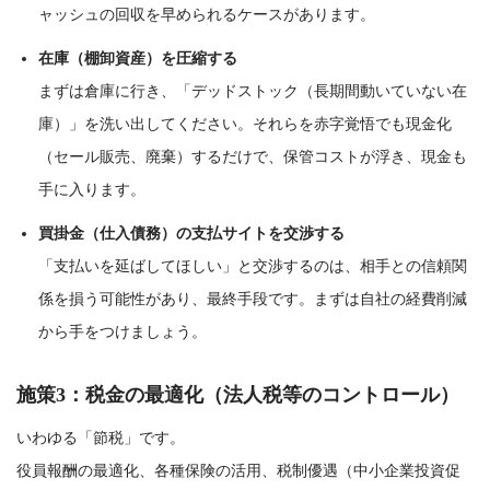
ャッシュの回収を早められるケースがあります。
在庫（棚卸資産）を圧縮する
まずは倉庫に行き、「デッドストック（長期間動いていない在
庫）」を洗い出してください。それらを赤字覚悟でも現金化
（セール販売、廃棄）するだけで、保管コストが浮き、現金も
手に入ります。
買掛金（仕入債務）の支払サイトを交渉する
「支払いを延ばしてほしい」と交渉するのは、相手との信頼関
係を損う可能性があり、最終手段です。まずは自社の経費削減
から手をつけましょう。
施策3：税金の最適化（法人税等のコントロール）
いわゆる「節税」です。
役員報酬の最適化、各種保険の活用、税制優遇（中小企業投資促